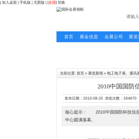
|
加入桌面
|
手机版
|
无图版
| [
全国
]
切换
首页
展会信息
会展公司
展览
当前位置:
首页
»
展览新闻
»
电工电子展、通讯
2010中国国防
发布日期：2010-08-20 浏览次数：
264870
核心提示： 2010中国国防科技信息
中心圆满落幕。