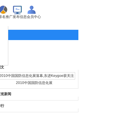
排名推广
发布信息
会员中心
图文
2010中国国防信息化展
展览新闻
排行