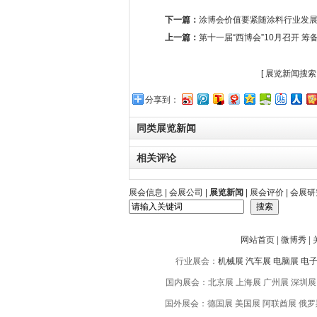
下一篇：
涂博会价值要紧随涂料行业发
上一篇：
第十一届“西博会”10月召开 
[
展览新闻搜索
分享到：
同类展览新闻
相关评论
展会信息
|
会展公司
|
展览新闻
|
展会评价
|
会展研
网站首页
|
微博秀
|
行业展会：
机械展
汽车展
电脑展
电
国内展会：北京展 上海展 广州展 深圳展 
国外展会：德国展 美国展 阿联酋展 俄罗斯