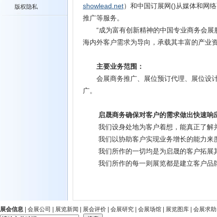
showlead.net
）和中国订展网()从媒体和网
版权隐私
推广等服务。
“成为富有创新精神的中国专业商务会展服
海内外客户需求为导向，承载其丰富的产业
主要业务范围：
会展商务推广、展位预订代理、展位设计装
广。
启晟商务确保对客户的需求做出快速响
我们设身处地为客户着想，能真正了解并
我们以协助客户实现业务增长的能力来度
我们所作的一切均是为启晟的客户拓展
我们所作的每一则展览都是建立客户品牌
展会信息
|
会展公司
|
展览新闻
|
展会评价
|
会展研究
|
会展场馆
|
展览图库
|
会展求助