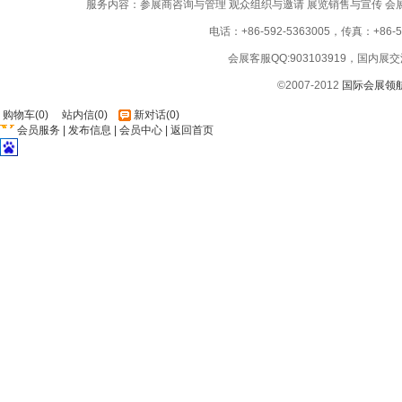
服务内容：参展商咨询与管理 观众组织与邀请 展览销售与宣传 会
电话：+86-592-5363005，传真：+86-59
会展客服QQ:903103919，国内展交
©2007-2012
国际会展领
购物车
(
0
)
站内信
(
0
)
新对话
(
0
)
会员服务
|
发布信息
|
会员中心
|
返回首页