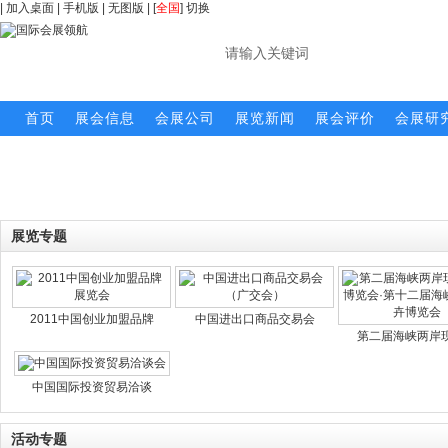
|
加入桌面
|
手机版
|
无图版
| [
全国
]
切换
首页
展会信息
会展公司
展览新闻
展会评价
会展研
展览专题
2011中国创业加盟品牌
中国进出口商品交易会
第二届海峡两岸
中国国际投资贸易洽谈
活动专题