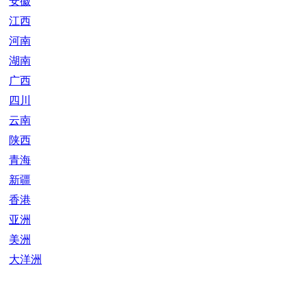
安徽
江西
河南
湖南
广西
四川
云南
陕西
青海
新疆
香港
亚洲
美洲
大洋洲