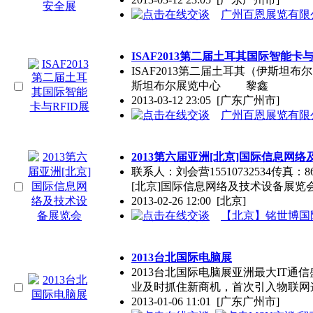
广州百恩展览有
ISAF2013第二届土耳其国际智能卡与
ISAF2013第二届土耳其（伊斯坦布尔
斯坦布尔展览中心 黎鑫
2013-03-12 23:05
[广东广州市]
广州百恩展览有
2013第六届亚洲[北京]国际信息网
联系人：刘会营15510732534传真：86-
[北京]国际信息网络及技术设备展览会T
2013-02-26 12:00
[北京]
【北京】铭世博国
2013台北国际电脑展
2013台北国际电脑展亚洲最大IT通
业及时抓住新商机，首次引入物联网
2013-01-06 11:01
[广东广州市]