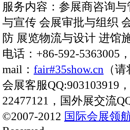
服务内容：参展商咨询与
与宣传 会展审批与组织 
防 展览物流与设计 进馆
电话：+86-592-5363005，
mail：
fair#35show.cn
（请
会展客服QQ:9031039
22477121，国外展交流QQ
©2007-2012
国际会展领